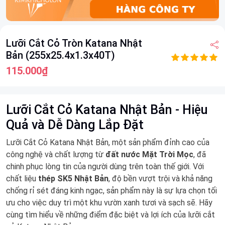
Item
Lưỡi Cắt Cỏ Tròn Katana Nhật
1
Bản (255x25.4x1.3x40T)
of
6
115.000₫
Lưỡi Cắt Cỏ Katana Nhật Bản - Hiệu
Quả và Dễ Dàng Lắp Đặt
Lưỡi Cắt Cỏ Katana Nhật Bản, một sản phẩm đỉnh cao của
công nghệ và chất lượng từ
đất nước Mặt Trời Mọc
, đã
chinh phục lòng tin của người dùng trên toàn thế giới. Với
chất liệu
thép SK5 Nhật Bản
, độ bền vượt trội và khả năng
chống rỉ sét đáng kinh ngạc, sản phẩm này là sự lựa chọn tối
ưu cho việc duy trì một khu vườn xanh tươi và sạch sẽ. Hãy
cùng tìm hiểu về những điểm đặc biệt và lợi ích của lưỡi cắt