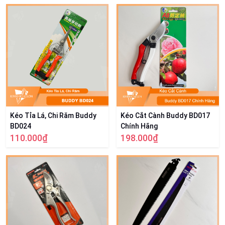
Kéo Tỉa Lá, Chi Răm Buddy
Kéo Cắt Cành Buddy BD017
BD024
Chính Hãng
110.000₫
198.000₫