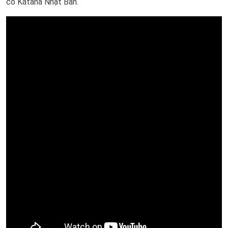
cỏ Katana Nhật Bản.