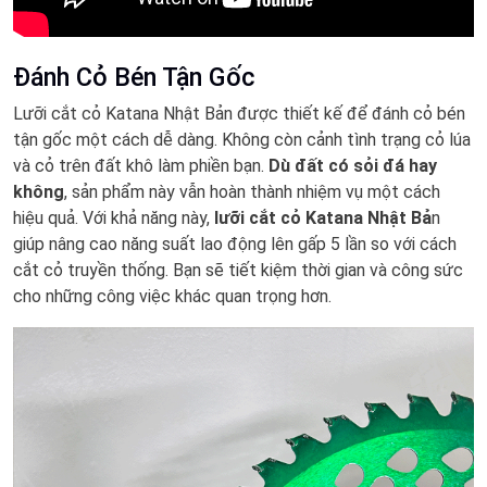
Đánh Cỏ Bén Tận Gốc
Lưỡi cắt cỏ Katana Nhật Bản được thiết kế để đánh cỏ bén
tận gốc một cách dễ dàng. Không còn cảnh tình trạng cỏ lúa
và cỏ trên đất khô làm phiền bạn.
Dù đất có sỏi đá hay
không
, sản phẩm này vẫn hoàn thành nhiệm vụ một cách
hiệu quả. Với khả năng này,
lưỡi cắt cỏ Katana Nhật Bả
n
giúp nâng cao năng suất lao động lên gấp 5 lần so với cách
cắt cỏ truyền thống. Bạn sẽ tiết kiệm thời gian và công sức
cho những công việc khác quan trọng hơn.