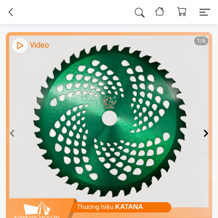
1/6
Video