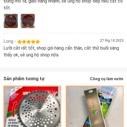
Đúng mô tả, giao hàng nhanh, sẻ ủng hộ shop tiếp nếu cắt cỏ
tốt.
Long -
27 thg 10 2023
Lưỡi cắt rất tốt, shop gói hàng cẩn thận, cắt thử buối sáng
thấy ok, sẻ ụng hộ shop nữa.
Sản phẩm tương tự
Công cụ làm vườn