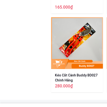
165.000₫
Kéo Cắt Cành Buddy BD027
Chính Hãng
280.000₫