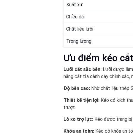
Xuất xứ
Chiều dài
Chất liệu lưỡi
Trọng lượng
Ưu điểm kéo cắ
Lưỡi cắt sắc bén:
Lưỡi được làm
năng cắt tỉa cành cây chính xác,
Độ bền cao:
Nhờ chất liệu thép S
Thiết kế tiện lợi:
Kéo có kích thư
trượt.
Lò xo trợ lực:
Kéo được trang bị 
Khóa an toàn:
Kéo có khóa an to