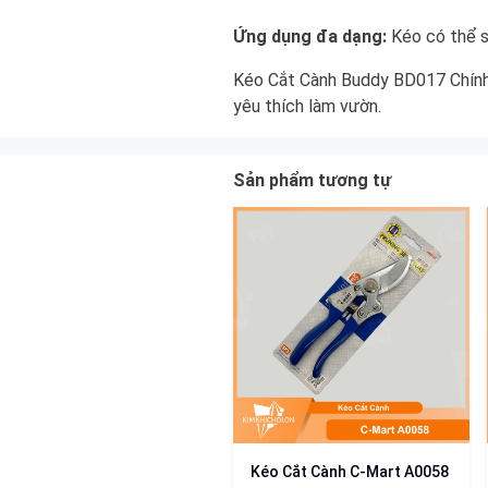
Ứng dụng đa dạng:
Kéo có thể sử
Kéo Cắt Cành Buddy BD017 Chính H
yêu thích làm vườn.
Sản phẩm tương tự
Kéo Cắt Cành C-Mart A0058