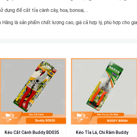
 dụng để cắt tỉa cành cây, hoa, bonsai, ...
ãng là sản phẩm chất lượng cao, giá cả hợp lý, phù hợp cho gia
Kéo Cắt Cành Buddy BD035
Kéo Tỉa Lá, Chi Răm Buddy