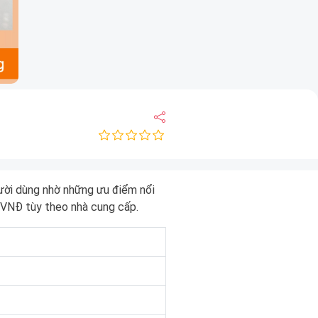
ười dùng nhờ những ưu điểm nổi
VNĐ tùy theo nhà cung cấp.