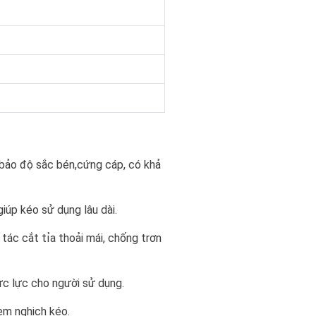
 bảo độ sắc bén,cứng cáp, có khả
iúp kéo sử dụng lâu dài.
ác cắt tỉa thoải mái, chống trơn
sức lực cho người sử dụng.
em nghịch kéo.