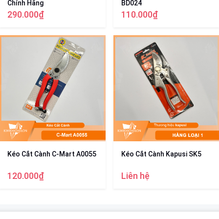
Chính Hãng
BD024
290.000₫
110.000₫
Kéo Cắt Cành C-Mart A0055
Kéo Cắt Cành Kapusi SK5
120.000₫
Liên hệ