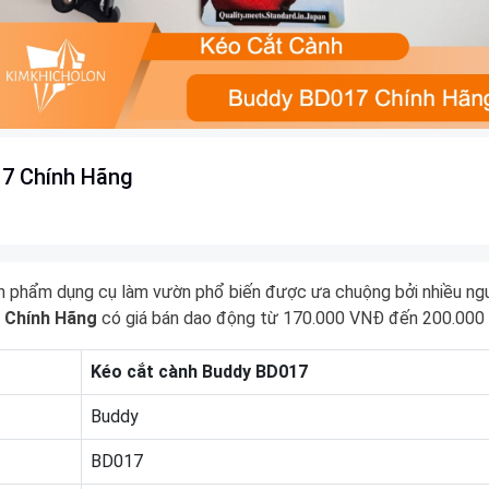
7 Chính Hãng
 phẩm dụng cụ làm vườn phổ biến được ưa chuộng bởi nhiều ng
 Chính Hãng
có giá bán dao động từ 170.000 VNĐ đến 200.000 
Kéo cắt cành Buddy BD017
Buddy
BD017