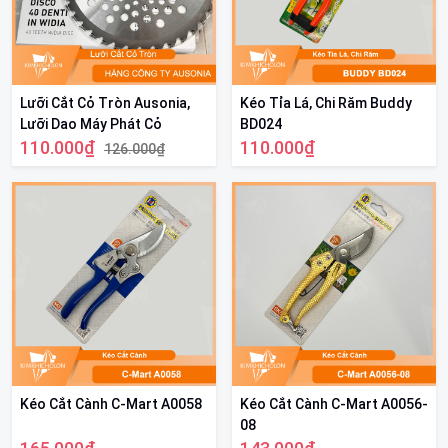
Lưỡi Cắt Cỏ Tròn Ausonia,
Kéo Tỉa Lá, Chi Răm Buddy
Lưỡi Dao Máy Phát Cỏ
BD024
110.000₫
110.000₫
126.000₫
Kéo Cắt Cành C-Mart A0058
Kéo Cắt Cành C-Mart A0056-
08