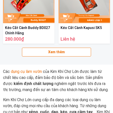
Kéo Cắt Cành Buddy BD027
Kéo Cắt Cành Kapusi SK5
Chính Hãng
280.000₫
Liên hệ
Xem thêm
Các
dụng cụ làm vườn
của Kim Khí Chợ Lớn được làm từ
chất liệu cao cấp, đảm bảo độ bền và sắc bén. Sản phẩm
được
kiểm định chất lượng
nghiêm ngặt trước khi đưa ra
thị trường, mang đến sự an tâm cho khách hàng khi sử dụng.
Kim Khí Chợ Lớn cung cấp đa dạng các loại dụng cụ làm
vườn, đáp ứng mọi nhu cầu của khách hàng. Từ những dụng
cụ cơ bản như
xẻng, cuốc, dao, kéo, cưa cầm tay
,... Kim Khí