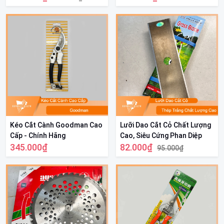
Kéo Cắt Cành Goodman Cao
Lưỡi Dao Cắt Cỏ Chất Lượng
Cấp - Chính Hãng
Cao, Siêu Cứng Phan Diệp
345.000₫
82.000₫
95.000₫