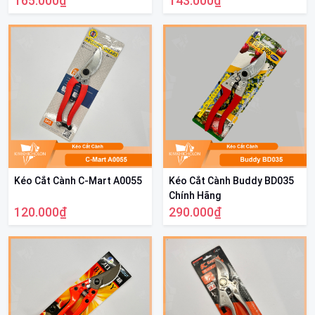
165.000₫
143.000₫
Kéo Cắt Cành C-Mart A0055
Kéo Cắt Cành Buddy BD035
Chính Hãng
120.000₫
290.000₫