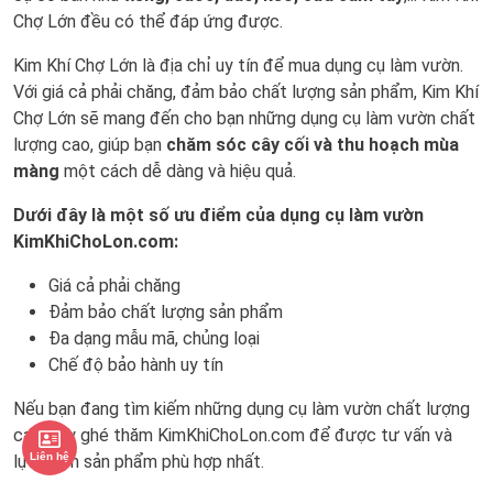
Chợ Lớn đều có thể đáp ứng được.
Kim Khí Chợ Lớn là địa chỉ uy tín để mua dụng cụ làm vườn.
Với giá cả phải chăng, đảm bảo chất lượng sản phẩm, Kim Khí
Chợ Lớn sẽ mang đến cho bạn những dụng cụ làm vườn chất
lượng cao, giúp bạn
chăm sóc cây cối và thu hoạch mùa
màng
một cách dễ dàng và hiệu quả.
Dưới đây là một số ưu điểm của dụng cụ làm vườn
KimKhiChoLon.com:
Giá cả phải chăng
Đảm bảo chất lượng sản phẩm
Đa dạng mẫu mã, chủng loại
Chế độ bảo hành uy tín
Nếu bạn đang tìm kiếm những dụng cụ làm vườn chất lượng
cao, hãy ghé thăm KimKhiChoLon.com để được tư vấn và
Liên hệ
lựa chọn sản phẩm phù hợp nhất.