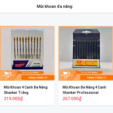
Mũi khoan đa năng
Mũi Khoan 4 Cạnh Đa Năng
Mũi Khoan Đa Năng 4 Cạnh
Shanker Trắng
Shanker Professional
319.000₫
267.000₫