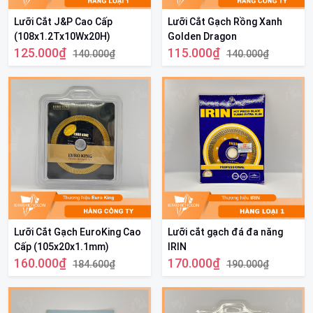
Lưỡi Cắt J&P Cao Cấp
Lưỡi Cắt Gạch Rồng Xanh
(108x1.2Tx10Wx20H)
Golden Dragon
125.000₫
115.000₫
140.000₫
140.000₫
Lưỡi Cắt Gạch EuroKing Cao
Lưỡi cắt gạch đá đa năng
Cấp (105x20x1.1mm)
IRIN
160.000₫
170.000₫
184.600₫
190.000₫