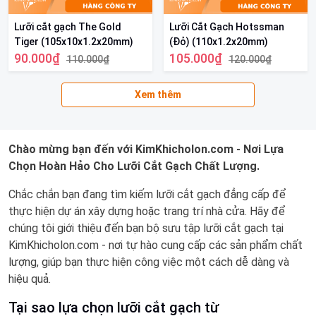
Lưỡi cắt gạch The Gold
Lưỡi Cắt Gạch Hotssman
Tiger (105x10x1.2x20mm)
(Đỏ) (110x1.2x20mm)
90.000₫
105.000₫
110.000₫
120.000₫
Xem thêm
Chào mừng bạn đến với KimKhicholon.com - Nơi Lựa
Chọn Hoàn Hảo Cho Lưỡi Cắt Gạch Chất Lượng.
Chắc chắn bạn đang tìm kiếm lưỡi cắt gạch đẳng cấp để
thực hiện dự án xây dựng hoặc trang trí nhà cửa. Hãy để
chúng tôi giới thiệu đến bạn bộ sưu tập lưỡi cắt gạch tại
KimKhicholon.com - nơi tự hào cung cấp các sản phẩm chất
lượng, giúp bạn thực hiện công việc một cách dễ dàng và
hiệu quả.
Tại sao lựa chọn lưỡi cắt gạch từ