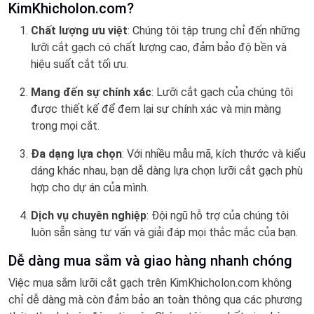
KimKhicholon.com?
Chất lượng ưu việt
: Chúng tôi tập trung chỉ đến những
lưỡi cắt gạch có chất lượng cao, đảm bảo độ bền và
hiệu suất cắt tối ưu.
Mang đến sự chính xác
: Lưỡi cắt gạch của chúng tôi
được thiết kế để đem lại sự chính xác và mịn màng
trong mọi cắt.
Đa dạng lựa chọn
: Với nhiều mẫu mã, kích thước và kiểu
dáng khác nhau, bạn dễ dàng lựa chọn lưỡi cắt gạch phù
hợp cho dự án của mình.
Dịch vụ chuyên nghiệp
: Đội ngũ hỗ trợ của chúng tôi
luôn sẵn sàng tư vấn và giải đáp mọi thắc mắc của bạn.
Dễ dàng mua sắm và giao hàng nhanh chóng
Việc mua sắm lưỡi cắt gạch trên KimKhicholon.com không
chỉ dễ dàng mà còn đảm bảo an toàn thông qua các phương