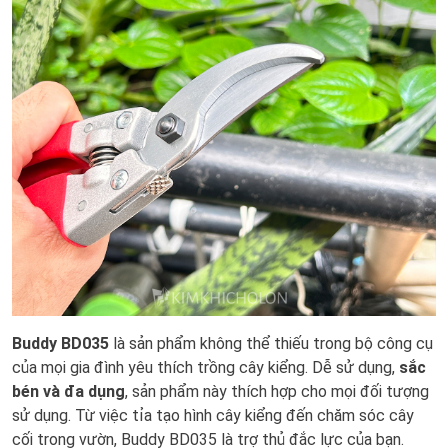
Buddy BD035
là sản phẩm không thể thiếu trong bộ công cụ
của mọi gia đình yêu thích trồng cây kiểng. Dễ sử dụng,
sắc
bén và đa dụng
, sản phẩm này thích hợp cho mọi đối tượng
sử dụng. Từ việc tỉa tạo hình cây kiểng đến chăm sóc cây
cối trong vườn, Buddy BD035 là trợ thủ đắc lực của bạn.