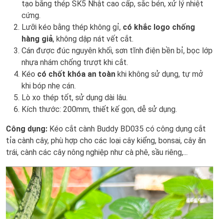
tạo bằng thép SK5 Nhật cao cấp, sắc bén, xử lý nhiệt
cứng.
Lưỡi kéo bằng thép không gỉ,
có khắc logo chống
hàng giả
, không dập nát vết cắt.
Cán được đúc nguyên khối, sơn tĩnh điện bền bỉ, bọc lớp
nhựa nhám chống trượt khi cắt.
Kéo
có chốt khóa an toàn
khi không sử dụng, tự mở
khi bóp nhẹ cán.
Lò xo thép tốt, sử dụng dài lâu.
Kích thước: 200mm, thiết kế gọn, dễ sử dụng.
Công dụng:
Kéo cắt cành Buddy BD035 có công dụng cắt
tỉa cành cây, phù hợp cho các loại cây kiểng, bonsai, cây ăn
trái, cành các cây nông nghiệp như cà phê, sầu riêng,...