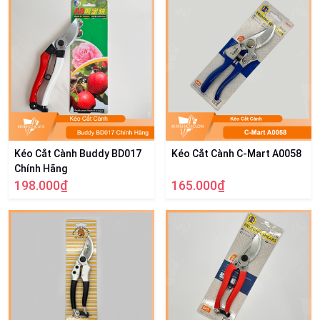
Kéo Cắt Cành Buddy BD017
Kéo Cắt Cành C-Mart A0058
Chính Hãng
198.000₫
165.000₫