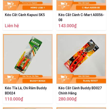
Kéo Cắt Cành Kapusi SK5
Kéo Cắt Cành C-Mart A0056-
08
Liên hệ
143.000₫
Kéo Tỉa Lá, Chi Răm Buddy
Kéo Cắt Cành Buddy BD027
BD024
Chính Hãng
110.000₫
280.000₫