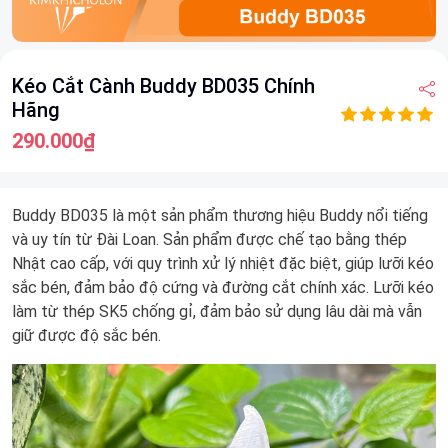
Item
Kéo Cắt Cành Buddy BD035 Chính
1
Hãng
of
6
290.000₫
Buddy BD035 là một sản phẩm thương hiệu Buddy nổi tiếng
và uy tín từ Đài Loan. Sản phẩm được chế tạo bằng thép
Nhật cao cấp, với quy trình xử lý nhiệt đặc biệt, giúp lưỡi kéo
sắc bén, đảm bảo độ cứng và đường cắt chính xác. Lưỡi kéo
làm từ thép SK5 chống gỉ, đảm bảo sử dụng lâu dài mà vẫn
giữ được độ sắc bén.