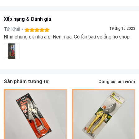
Xếp hạng & Đánh giá
Tứ Khải -
19 thg 10 2023
Nhìn chung ok nha a e. Nên mua. Có lần sau sẽ ủng hộ shop
Sản phẩm tương tự
Công cụ làm vườn