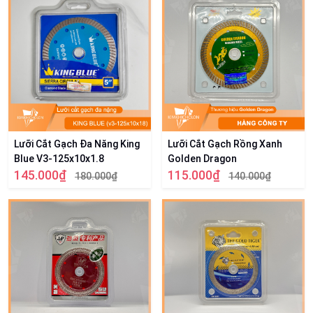
Lưỡi Cắt Gạch Đa Năng King
Lưỡi Cắt Gạch Rồng Xanh
Blue V3-125x10x1.8
Golden Dragon
145.000₫
115.000₫
180.000₫
140.000₫