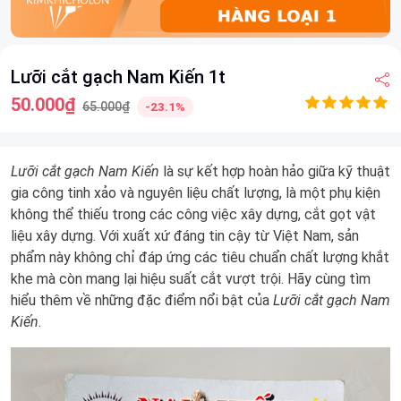
Item
Lưỡi cắt gạch Nam Kiến 1t
1
of
50.000₫
65.000₫
-23.1%
6
Lưỡi cắt gạch Nam Kiến
là sự kết hợp hoàn hảo giữa kỹ thuật
gia công tinh xảo và nguyên liệu chất lượng, là một phụ kiện
không thể thiếu trong các công việc xây dựng, cắt gọt vật
liệu xây dựng. Với xuất xứ đáng tin cậy từ Việt Nam, sản
phẩm này không chỉ đáp ứng các tiêu chuẩn chất lượng khắt
khe mà còn mang lại hiệu suất cắt vượt trội. Hãy cùng tìm
hiểu thêm về những đặc điểm nổi bật của
Lưỡi cắt gạch Nam
Kiến
.