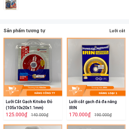
Sản phẩm tương tự
Lưỡi cắt
Lưỡi Cắt Gạch Kitsibo Đỏ
Lưỡi cắt gạch đá đa năng
(105x10x20x1.1mm)
IRIN
125.000₫
170.000₫
140.000₫
190.000₫