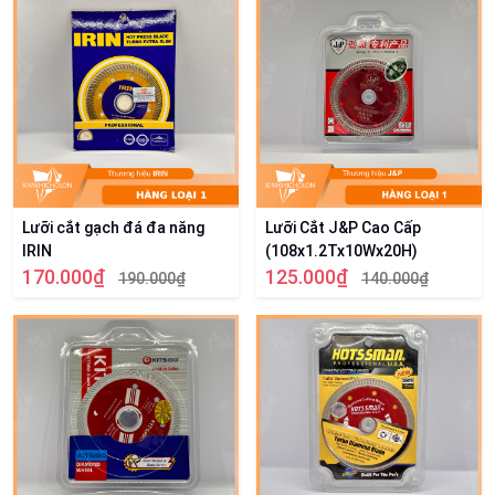
Lưỡi cắt gạch đá đa năng
Lưỡi Cắt J&P Cao Cấp
IRIN
(108x1.2Tx10Wx20H)
170.000₫
125.000₫
190.000₫
140.000₫