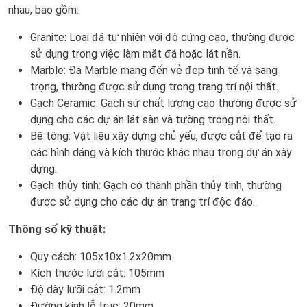
nhau, bao gồm:
Granite: Loại đá tự nhiên với độ cứng cao, thường được
sử dụng trong việc làm mặt đá hoặc lát nền.
Marble: Đá Marble mang đến vẻ đẹp tinh tế và sang
trọng, thường được sử dụng trong trang trí nội thất.
Gạch Ceramic: Gạch sứ chất lượng cao thường được sử
dụng cho các dự án lát sàn và tường trong nội thất.
Bê tông: Vật liệu xây dựng chủ yếu, được cắt để tạo ra
các hình dáng và kích thước khác nhau trong dự án xây
dựng.
Gạch thủy tinh: Gạch có thành phần thủy tinh, thường
được sử dụng cho các dự án trang trí độc đáo.
Thông số kỹ thuật:
Quy cách: 105x10x1.2x20mm
Kích thước lưỡi cắt: 105mm
Độ dày lưỡi cắt: 1.2mm
Đường kính lỗ trục: 20mm