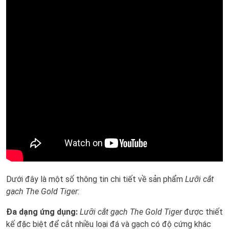
Dưới đây là một số thông tin chi tiết về sản phẩm
Lưỡi cắt
gạch The Gold Tiger
:
Đa dạng ứng dụng:
Lưỡi cắt gạch The Gold Tiger
được thiết
kế đặc biệt để cắt nhiều loại đá và gạch có độ cứng khác