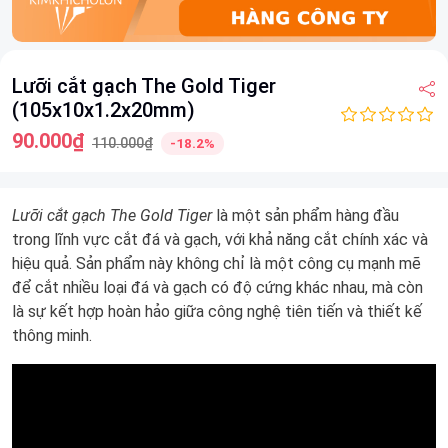
Item
Lưỡi cắt gạch The Gold Tiger
1
(105x10x1.2x20mm)
of
8
90.000₫
110.000₫
-18.2%
Lưỡi cắt gạch The Gold Tiger
là một sản phẩm hàng đầu
trong lĩnh vực cắt đá và gạch, với khả năng cắt chính xác và
hiệu quả. Sản phẩm này không chỉ là một công cụ mạnh mẽ
để cắt nhiều loại đá và gạch có độ cứng khác nhau, mà còn
là sự kết hợp hoàn hảo giữa công nghệ tiên tiến và thiết kế
thông minh.