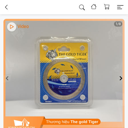
1/8
Video