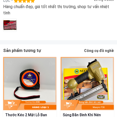
Lộc -
Hàng chuẩn đẹp, giá tốt nhất thị trường, shop tư vấn nhiệt
tình
Sản phẩm tương tự
Công cụ đồ nghề
Thước Kéo 2 Mặt Lỗ Ban
Súng Bắn Đinh Khí Nén