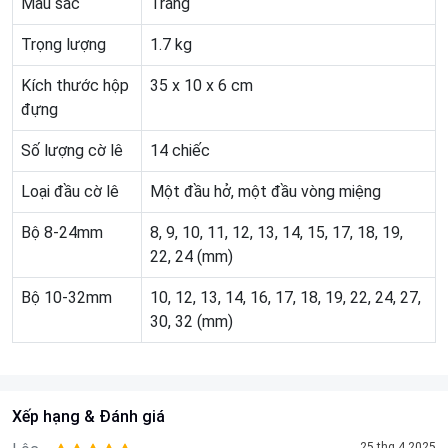
Màu sắc
Trắng
Trọng lượng
1.7 kg
Kích thước hộp
35 x 10 x 6 cm
đựng
Số lượng cờ lê
14 chiếc
Loại đầu cờ lê
Một đầu hở, một đầu vòng miệng
Bộ 8-24mm
8, 9, 10, 11, 12, 13, 14, 15, 17, 18, 19,
22, 24 (mm)
Bộ 10-32mm
10, 12, 13, 14, 16, 17, 18, 19, 22, 24, 27,
30, 32 (mm)
Xếp hạng & Đánh giá
25 thg 4 2025