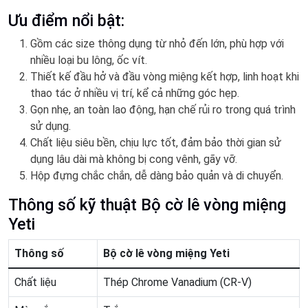
Ưu điểm nổi bật:
Gồm các size thông dụng từ nhỏ đến lớn, phù hợp với
nhiều loại bu lông, ốc vít.
Thiết kế đầu hở và đầu vòng miệng kết hợp, linh hoạt khi
thao tác ở nhiều vị trí, kể cả những góc hẹp.
Gọn nhẹ, an toàn lao động, hạn chế rủi ro trong quá trình
sử dụng.
Chất liệu siêu bền, chịu lực tốt, đảm bảo thời gian sử
dụng lâu dài mà không bị cong vênh, gãy vỡ.
Hộp đựng chắc chắn, dễ dàng bảo quản và di chuyển.
Thông số kỹ thuật Bộ cờ lê vòng miệng
Yeti
Thông số
Bộ cờ lê vòng miệng Yeti
Chất liệu
Thép Chrome Vanadium (CR-V)