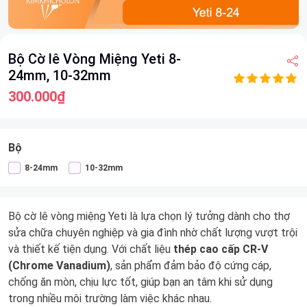
Item
Bộ Cờ lê Vòng Miệng Yeti 8-
1
24mm, 10-32mm
of
9
300.000₫
Bộ
8-24mm
10-32mm
Bộ cờ lê vòng miệng Yeti là lựa chọn lý tưởng dành cho thợ
sửa chữa chuyên nghiệp và gia đình nhờ chất lượng vượt trội
và thiết kế tiện dụng. Với chất liệu
thép cao cấp CR-V
(Chrome Vanadium)
, sản phẩm đảm bảo độ cứng cáp,
chống ăn mòn, chịu lực tốt, giúp bạn an tâm khi sử dụng
trong nhiều môi trường làm việc khác nhau.