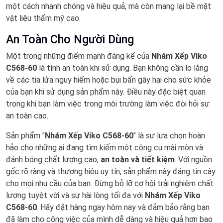
một cách nhanh chóng và hiệu quả, mà còn mang lại bề mặt
vật liệu thẩm mỹ cao.
An Toàn Cho Người Dùng
Một trong những điểm mạnh đáng kể của
Nhám Xếp Viko
C568-60
là tính an toàn khi sử dụng. Bạn không cần lo lắng
về các tia lửa nguy hiểm hoặc bụi bẩn gây hại cho sức khỏe
của bạn khi sử dụng sản phẩm này. Điều này đặc biệt quan
trọng khi bạn làm việc trong môi trường làm việc đòi hỏi sự
an toàn cao.
Sản phẩm "
Nhám Xếp Viko C568-60
" là sự lựa chọn hoàn
hảo cho những ai đang tìm kiếm một công cụ mài mòn và
đánh bóng chất lượng cao,
an toàn và tiết kiệm
. Với nguồn
gốc rõ ràng và thương hiệu uy tín, sản phẩm này đáng tin cậy
cho mọi nhu cầu của bạn. Đừng bỏ lỡ cơ hội trải nghiệm chất
lượng tuyệt vời và sự hài lòng tối đa với
Nhám Xếp Viko
C568-60
. Hãy đặt hàng ngay hôm nay và đảm bảo rằng bạn
đã làm cho công việc của mình dễ dàng và hiệu quả hơn bao