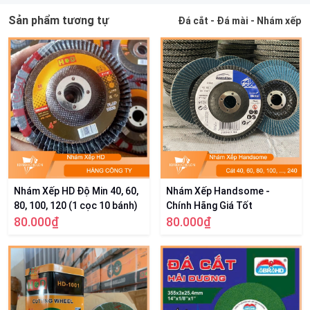
Sản phẩm tương tự
Đá cắt - Đá mài - Nhám xếp
Nhám Xếp HD Độ Min 40, 60,
Nhám Xếp Handsome -
80, 100, 120 (1 cọc 10 bánh)
Chính Hãng Giá Tốt
80.000₫
80.000₫