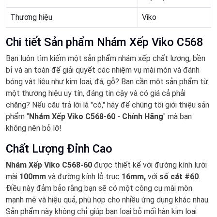
Thương hiệu
Viko
Chi tiết Sản phẩm Nhám Xếp Viko C568
Bạn luôn tìm kiếm một sản phẩm nhám xếp chất lượng, bền
bỉ và an toàn để giải quyết các nhiệm vụ mài mòn và đánh
bóng vật liệu như kim loại, đá, gỗ? Bạn cần một sản phẩm từ
một thương hiệu uy tín, đáng tin cậy và có giá cả phải
chăng? Nếu câu trả lời là "có," hãy để chúng tôi giới thiệu sản
phẩm "
Nhám Xếp Viko C568-60 - Chính Hãng
" mà bạn
không nên bỏ lỡ!
Chất Lượng Đỉnh Cao
Nhám Xếp Viko C568-60
được thiết kế với đường kính lưỡi
mài
100mm
và đường kính lỗ trục
16mm,
với
số cát #60
.
Điều này đảm bảo rằng bạn sẽ có một công cụ mài mòn
mạnh mẽ và hiệu quả, phù hợp cho nhiều ứng dụng khác nhau.
Sản phẩm này không chỉ giúp bạn loại bỏ mối hàn kim loại