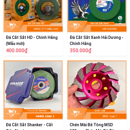
Đá Cắt Sắt HD - Chính Hãng
Đá Cắt Sắt Xanh Hải Dương -
(Mẫu mới)
Chính Hãng
400.000₫
350.000₫
Đá Cắt Sắt Shanker - Cắt
Chén Mài Bê Tông MSD