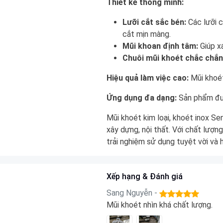
Thiết kế thông minh:
Lưỡi cắt sắc bén:
Các lưỡi c
cắt mịn màng.
Mũi khoan định tâm:
Giúp x
Chuôi mũi khoét chắc chắn
Hiệu quả làm việc cao:
Mũi khoét 
Ứng dụng đa dạng:
Sản phẩm được
Mũi khoét kim loại, khoét inox Se
xây dựng, nội thất. Với chất lượn
trải nghiệm sử dụng tuyệt vời và 
Xếp hạng & Đánh giá
Sang Nguyễn -
Mũi khoét nhìn khá chất lượng.