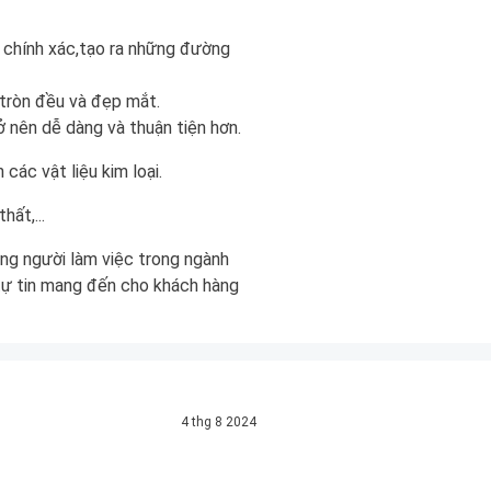
 chính xác,tạo ra những đường
 tròn đều và đẹp mắt.
rở nên dễ dàng và thuận tiện hơn.
các vật liệu kim loại.
ất,...
ững người làm việc trong ngành
a tự tin mang đến cho khách hàng
4 thg 8 2024