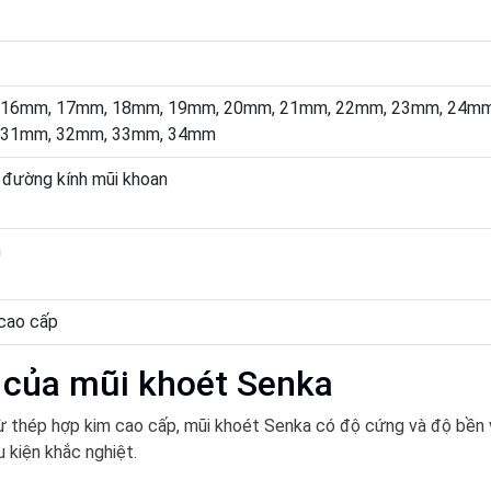
 16mm, 17mm, 18mm, 19mm, 20mm, 21mm, 22mm, 23mm, 24mm
 31mm, 32mm, 33mm, 34mm
 đường kính mũi khoan
h
cao cấp
 của mũi khoét Senka
 thép hợp kim cao cấp, mũi khoét Senka có độ cứng và độ bền vư
u kiện khắc nghiệt.