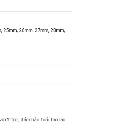
, 25mm, 26mm, 27mm, 28mm,
ợt trội, đảm bảo tuổi thọ lâu