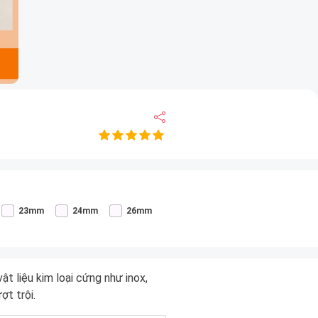
23mm
24mm
26mm
t liệu kim loại cứng như inox,
ợt trội.