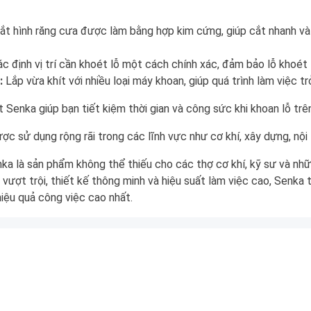
ắt hình răng cưa được làm bằng hợp kim cứng, giúp cắt nhanh và
ác định vị trí cần khoét lỗ một cách chính xác, đảm bảo lỗ khoét
:
Lắp vừa khít với nhiều loại máy khoan, giúp quá trình làm việc t
Senka giúp bạn tiết kiệm thời gian và công sức khi khoan lỗ trên 
 sử dụng rộng rãi trong các lĩnh vực như cơ khí, xây dựng, nội th
nka là sản phẩm không thể thiếu cho các thợ cơ khí, kỹ sư và nh
g vượt trội, thiết kế thông minh và hiệu suất làm việc cao, Senk
hiệu quả công việc cao nhất.