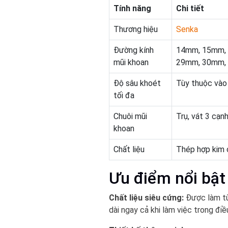
Tính năng
Chi tiết
Thương hiệu
Senka
Đường kính
14mm, 15mm,
mũi khoan
29mm, 30mm,
Độ sâu khoét
Tùy thuộc vào
tối đa
Chuôi mũi
Trụ, vát 3 cạn
khoan
Chất liệu
Thép hợp kim 
Ưu điểm nổi bật
Chất liệu siêu cứng:
Được làm từ
dài ngay cả khi làm việc trong điề